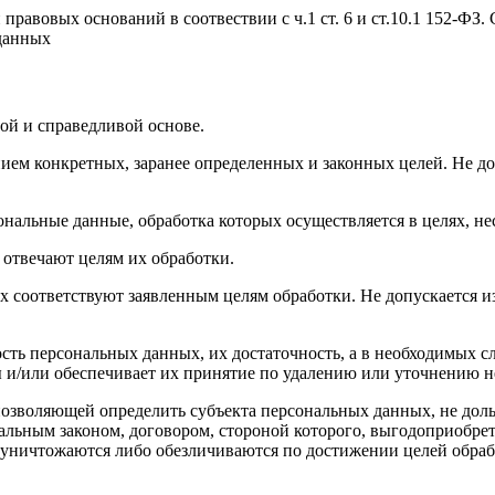
равовых оснований в соотвествии с ч.1 ст. 6 и ст.10.1 152-ФЗ.
данных
ой и справедливой основе.
ием конкретных, заранее определенных и законных целей. Не до
ональные данные, обработка которых осуществляется в целях, н
 отвечают целям их обработки.
х соответствуют заявленным целям обработки. Не допускается 
сть персональных данных, их достаточность, а в необходимых с
 и/или обеспечивает их принятие по удалению или уточнению 
позволяющей определить субъекта персональных данных, не доль
альным законом, договором, стороной которого, выгодоприобрет
ничтожаются либо обезличиваются по достижении целей обрабо