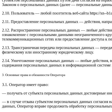
субъектом персональных данных путем дачи согласия на обра
Законом о персональных данных (далее — персональные данные
2.10. Пользователь — любой посетитель веб-сайта https://xn--b1
2.11. Предоставление персональных данных — действия, напр
2.12. Распространение персональных данных — любые действи
ознакомление с персональными данными неограниченного круг
телекоммуникационных сетях или предоставление доступа к 
2.13. Трансграничная передача персональных данных — переда
физическому или иностранному юридическому лицу.
2.14. Уничтожение персональных данных — любые действия, в
содержания персональных данных в информационной системе 
3. Основные права и обязанности Оператора
3.1. Оператор имеет право:
— получать от субъекта персональных данных достоверные и
— в случае отзыва субъектом персональных данных согласия н
данных, Оператор вправе продолжить обработку персональных 