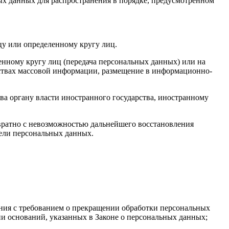
ых данных для распространения в порядке, предусмотренном
у или определенному кругу лиц.
нному кругу лиц (передача персональных данных) или на
дствах массовой информации, размещение в информационно-
ва органу власти иностранного государства, иностранному
вратно с невозможностью дальнейшего восстановления
ели персональных данных.
ения с требованием о прекращении обработки персональных
и оснований, указанных в Законе о персональных данных;