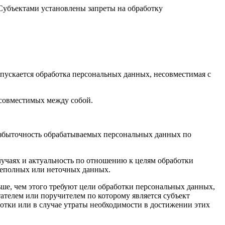
 Субъектами установлены запреты на обработку
пускается обработка персональных данных, несовместимая с
есовместимых между собой.
избыточность обрабатываемых персональных данных по
лучаях и актуальность по отношению к целям обработки
неполных или неточных данных.
ше, чем этого требуют цели обработки персональных данных,
ателем или поручителем по которому является субъект
тки или в случае утраты необходимости в достижении этих