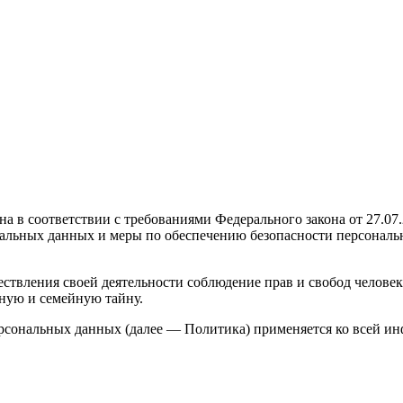
а в соответствии с требованиями Федерального закона от 27.07
ональных данных и меры по обеспечению безопасности персона
ствления своей деятельности соблюдение прав и свобод человек
ную и семейную тайну.
ерсональных данных (далее — Политика) применяется ко всей и