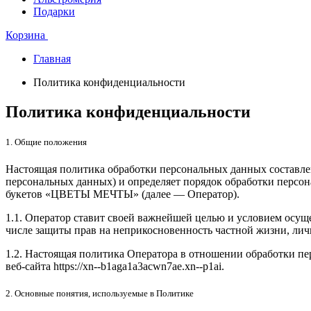
Подарки
Корзина
Главная
Политика конфиденциальности
Политика конфиденциальности
1. Общие положения
Настоящая политика обработки персональных данных составлен
персональных данных) и определяет порядок обработки перс
букетов
«ЦВЕТЫ МЕЧТЫ»
(далее — Оператор).
1.1. Оператор ставит своей важнейшей целью и условием осуще
числе защиты прав на неприкосновенность частной жизни, лич
1.2. Настоящая политика Оператора в отношении обработки п
веб-сайта https://xn--b1aga1a3acwn7ae.xn--p1ai
.
2. Основные понятия, используемые в Политике