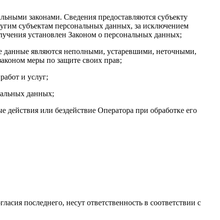
льными законами. Сведения предоставляются субъекту
ругим субъектам персональных данных, за исключением
олучения установлен Законом о персональных данных;
ые данные являются неполными, устаревшими, неточными,
аконом меры по защите своих прав;
работ и услуг;
нальных данных;
 действия или бездействие Оператора при обработке его
гласия последнего, несут ответственность в соответствии с