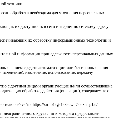
ной техники.
 если обработка необходима для уточнения персональных
ающих их доступность в сети интернет по сетевому адресу
обеспечивающих их обработку информационных технологий и
олнительной информации принадлежность персональных данных
ользованием средств автоматизации или без использования
, изменение), извлечение, использование, передачу
естно с другими лицами организующие и/или осуществляющие
одлежащих обработке, действия (операции), совершаемые с
лю веб-сайта https://xn--b1aga1a3acwn7ae.xn--p1ai/
.
п неограниченного круга лиц к которым предоставлен