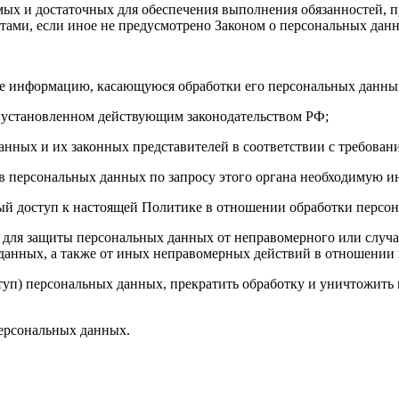
имых и достаточных для обеспечения выполнения обязанностей,
ами, если иное не предусмотрено Законом о персональных дан
бе информацию, касающуюся обработки его персональных данны
 установленном действующим законодательством РФ;
анных и их законных представителей в соответствии с требован
 персональных данных по запросу этого органа необходимую ин
ый доступ к настоящей Политике в отношении обработки персо
для защиты персональных данных от неправомерного или случай
 данных, а также от иных неправомерных действий в отношении
ступ) персональных данных, прекратить обработку и уничтожить
ерсональных данных.