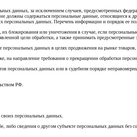
ных данных, за исключением случаев, предусмотренных федера
 не должны содержаться персональные данные, относящиеся к д
ких персональных данных. Перечень информации и порядок ее п
, их блокирования или уничтожения в случае, если персональн
вленной цели обработки, а также принимать предусмотренные з
е персональных данных в целях продвижения на рынке товаров, 
кже, на направление требования о прекращении обработки персо
ов персональных данных или в судебном порядке неправомерные
ьством РФ.
 своих персональных данных.
е, либо сведения о другом субъекте персональных данных без со