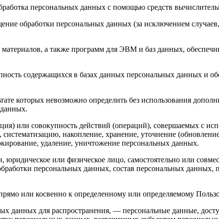
бработка персональных данных с помощью средств вычислитель
ение обработки персональных данных (за исключением случаев,
материалов, а также программ для ЭВМ и баз данных, обеспечив
пность содержащихся в базах данных персональных данных и 
льтате которых невозможно определить без использования доп
 данных.
ция) или совокупность действий (операций), совершаемых с исп
, систематизацию, накопление, хранение, уточнение (обновление
локирование, удаление, уничтожение персональных данных.
н, юридическое или физическое лицо, самостоятельно или совм
бработки персональных данных, состав персональных данных, п
ямо или косвенно к определенному или определяемому Пользовате
ых данных для распространения, — персональные данные, досту