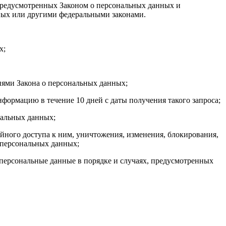
 предусмотренных Законом о персональных данных и
ных или другими федеральными законами.
х;
иями Закона о персональных данных;
формацию в течение 10 дней с даты получения такого запроса;
нальных данных;
ного доступа к ним, уничтожения, изменения, блокирования,
 персональных данных;
 персональные данные в порядке и случаях, предусмотренных