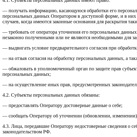
4.1. Субъекты персональных данных имеют право:
— получать информацию, касающуюся обработки его персональ
персональных данных Оператором в доступной форме, и в них
случаев, когда имеются законные основания для раскрытия та
— требовать от оператора уточнения его персональных данных
незаконно полученными или не являются необходимыми для зая
— выдвигать условие предварительного согласия при обработк
— на отзыв согласия на обработку персональных данных, а та
— обжаловать в уполномоченный орган по защите прав субъект
персональных данных;
— на осуществление иных прав, предусмотренных законодател
4.2. Субъекты персональных данных обязаны:
— предоставлять Оператору достоверные данные о себе;
— сообщать Оператору об уточнении (обновлении, изменении)
4.3. Лица, передавшие Оператору недостоверные сведения о себ
законодательством РФ.