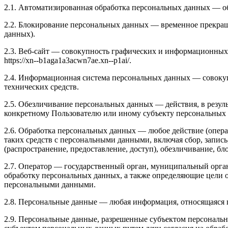
2.1. Автоматизированная обработка персональных данных — о
2.2. Блокирование персональных данных — временное прекращ
данных).
2.3. Веб-сайт — совокупность графических и информационных 
https://xn--b1aga1a3acwn7ae.xn--p1ai/
.
2.4. Информационная система персональных данных — совоку
технических средств.
2.5. Обезличивание персональных данных — действия, в резу
конкретному Пользователю или иному субъекту персональных
2.6. Обработка персональных данных — любое действие (опера
таких средств с персональными данными, включая сбор, запись
(распространение, предоставление, доступ), обезличивание, б
2.7. Оператор — государственный орган, муниципальный орга
обработку персональных данных, а также определяющие цели о
персональными данными.
2.8. Персональные данные — любая информация, относящаяся пр
2.9. Персональные данные, разрешенные субъектом персональн